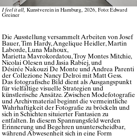
I feel it all
Kunstverein in Hamburg
2026
Foto: Edward
Greiner
Die Ausstellung versammelt Arbeiten von Josef
Bauer, Tim Hardy, Angelique Heidler, Martin
Laborde, Luna Mahoux,
Marietta Mavrokordatou, Troy Montes Mitchie,
Nicolai Olesen und Jasia Rabiej, und
Désirée Nakouzi De Monte und Andrea Parenti
der Collezione Nancy Delroi mit Matt Gess.
Das fotografische Bild dient als Ausgangspunkt
für vielfältige visuelle Strategien und
künstlerische Ansätze. Zwischen Modefotografie
und Archivmaterial beginnt die vermeintliche
Wahrhaftigkeit der Fotografie zu bröckeln und
sich in Schichten situierter Fantasien zu
entfalten. In diesem Spannungsfeld werden
Erinnerung und Begehren ununterscheidbar,
während Abwesenheit sich in eine Form