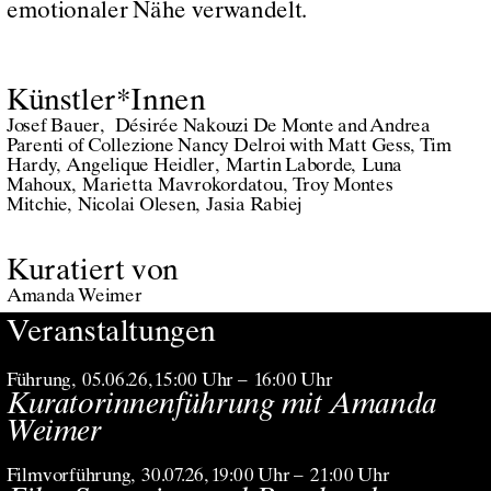
emotionaler Nähe verwandelt.
Künstler*Innen
Josef Bauer
Désirée Nakouzi De Monte and Andrea
Parenti of Collezione Nancy Delroi with Matt Gess
Tim
Hardy
Angelique Heidler
Martin Laborde
Luna
Mahoux
Marietta Mavrokordatou
Troy Montes
Mitchie
Nicolai Olesen
Jasia Rabiej
Kuratiert von
Amanda Weimer
Veranstaltungen
Führung
05.06.26
,
15:00 Uhr
–
16:00 Uhr
Kuratorinnenführung mit Amanda
Weimer
Filmvorführung
30.07.26
,
19:00 Uhr
–
21:00 Uhr