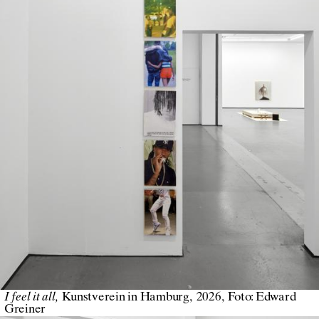
I feel it all
Kunstverein in Hamburg
2026
Foto:
Edward
Greiner